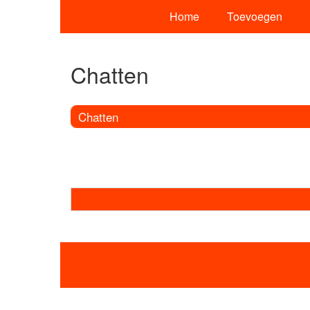
Home
Toevoegen
Chatten
Chatten